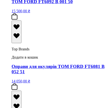
TOM FORD FT6092 B 001 50
15 500,00
₴
Top Brands
Додати в кошик
Оправи для окулярів TOM FORD FT6081 B
052 51
14 050,00
₴