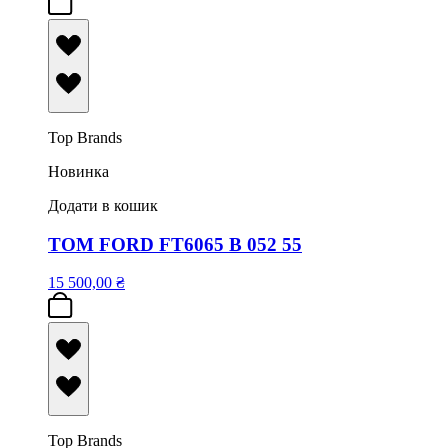
Top Brands
Новинка
Додати в кошик
TOM FORD FT6065 B 052 55
15 500,00
₴
Top Brands