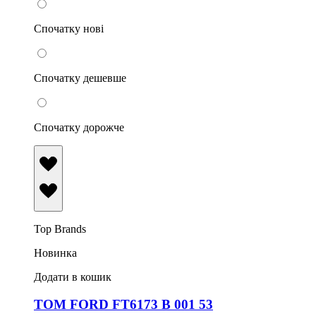
Спочатку нові
Спочатку дешевше
Спочатку дорожче
Top Brands
Новинка
Додати в кошик
TOM FORD FT6173 B 001 53