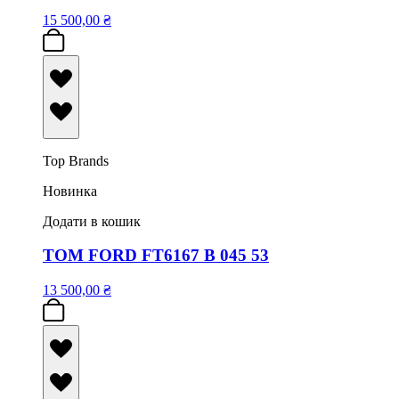
15 500,00
₴
Top Brands
Новинка
Додати в кошик
TOM FORD FT6167 B 045 53
13 500,00
₴