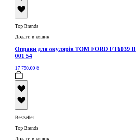
Top Brands
Додати в кошик
Оправи для окулярів TOM FORD FT6039 B
001 54
17 750,00
₴
Bestseller
Top Brands
Додати в кошик