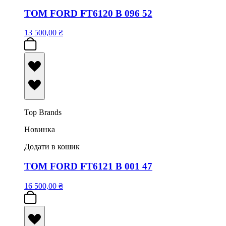
TOM FORD FT6120 B 096 52
13 500,00
₴
Top Brands
Новинка
Додати в кошик
TOM FORD FT6121 B 001 47
16 500,00
₴