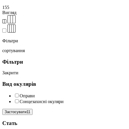
155
Вигляд
Фільтри
сортування
Фільтри
Закрити
Вид окулярів
Оправи
Сонцезахисні окуляри
Застосувати11
Cтать