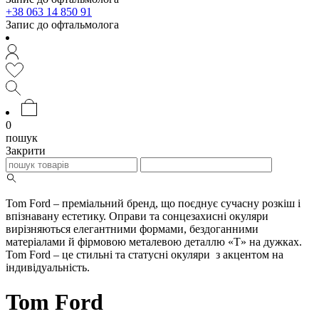
+38 063 14 850 91
Запис до офтальмолога
0
пошук
Закрити
Tom Ford – преміальний бренд, що поєднує сучасну розкіш і
впізнавану естетику. Оправи та сонцезахисні окуляри
вирізняються елегантними формами, бездоганними
матеріалами й фірмовою металевою деталлю «T» на дужках.
Tom Ford – це стильні та статусні окуляри з акцентом на
індивідуальність.
Tom Ford