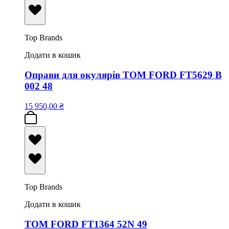
Top Brands
Додати в кошик
Оправи для окулярів TOM FORD FT5629 B
002 48
15 950,00
₴
Top Brands
Додати в кошик
TOM FORD FT1364 52N 49