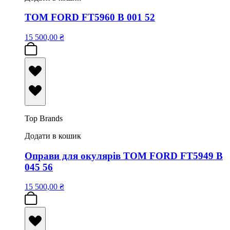
TOM FORD FT5960 B 001 52
15 500,00
₴
Top Brands
Додати в кошик
Оправи для окулярів TOM FORD FT5949 B
045 56
15 500,00
₴