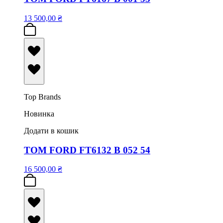
13 500,00
₴
Top Brands
Новинка
Додати в кошик
TOM FORD FT6132 B 052 54
16 500,00
₴