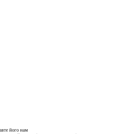
авте його нам