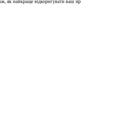
кож, як найкраще відкоригувати ваш зір