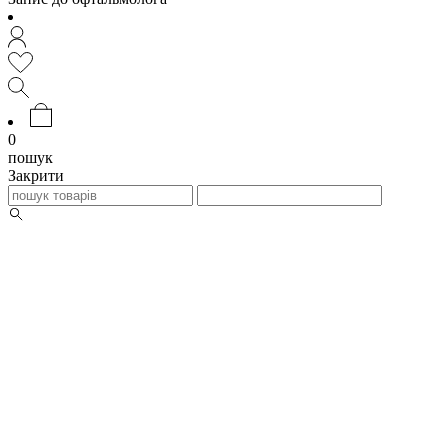
0
пошук
Закрити