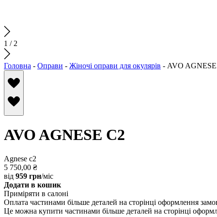
1
/
2
Головна
-
Оправи
-
Жіночі оправи для окулярів
-
AVO AGNESE
AVO AGNESE C2
Agnese c2
5 750,00
₴
від
959 грн
/міс
Додати в кошик
Приміряти в салоні
Оплата частинами
більше деталей на сторінці оформлення зам
Це можна купити частинами
більше деталей на сторінці оформ