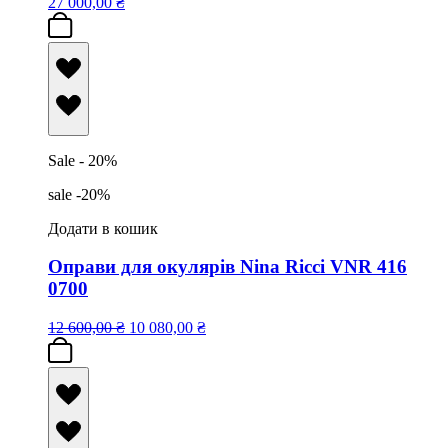
27 000,00
₴
Sale - 20%
sale -20%
Додати в кошик
Оправи для окулярів Nina Ricci VNR 416
0700
12 600,00
₴
10 080,00
₴