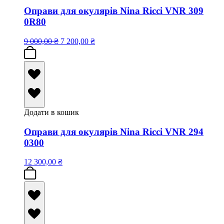
Оправи для окулярів Nina Ricci VNR 309
0R80
9 000,00
₴
7 200,00
₴
Додати в кошик
Оправи для окулярів Nina Ricci VNR 294
0300
12 300,00
₴