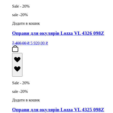
Sale - 20%
sale -20%
Додати в кошик
Оправи для окулярів Lozza VL 4326 098Z
7 400,00
₴
5 920,00
₴
Sale - 20%
sale -20%
Додати в кошик
Оправи для окулярів Lozza VL 4325 098Z