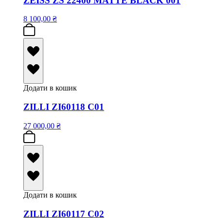
ZEISS ZS 22400 MATTE BLACK 001
8 100,00
₴
Додати в кошик
ZILLI ZI60118 C01
27 000,00
₴
Додати в кошик
ZILLI ZI60117 C02