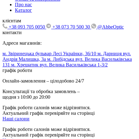
Про нас
Каталог
клієнтам
+38 093 705 0050
+38 073 70 500 30
@AbbeOptic
контакти
Адреси магазинів:
м. Звіринецька бульвар Лесі Українки, 36/10
м. Дарниця вул.
Андрія Малишка, 3а
м. Либідська вул. Велика Васильківська
131
м. Хрещатик вул. Велика Васильківська 1-3/2
графік роботи
Онлайн-замовлення – цілодобово 24/7
Консультації та обробка замовлень –
щодня з 10:00 до 20:00
Графік роботи салонів може відрізнятися.
Актуальний графік перевіряйте на сторінці
Наші салони
Графік роботи салонів може відрізнятися.
Актуальний графік перевіряйте на сторінці