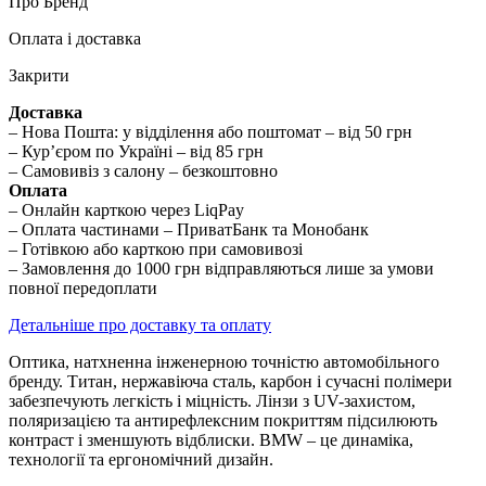
Про Бренд
Оплата і доставка
Закрити
Доставка
– Нова Пошта: у відділення або поштомат – від 50 грн
– Кур’єром по Україні – від 85 грн
– Самовивіз з салону – безкоштовно
Оплата
– Онлайн карткою через LiqPay
– Оплата частинами – ПриватБанк та Монобанк
– Готівкою або карткою при самовивозі
– Замовлення до 1000 грн відправляються лише за умови
повної передоплати
Детальніше про доставку та оплату
Оптика, натхненна інженерною точністю автомобільного
бренду. Титан, нержавіюча сталь, карбон і сучасні полімери
забезпечують легкість і міцність. Лінзи з UV-захистом,
поляризацією та антирефлексним покриттям підсилюють
контраст і зменшують відблиски. BMW – це динаміка,
технології та ергономічний дизайн.