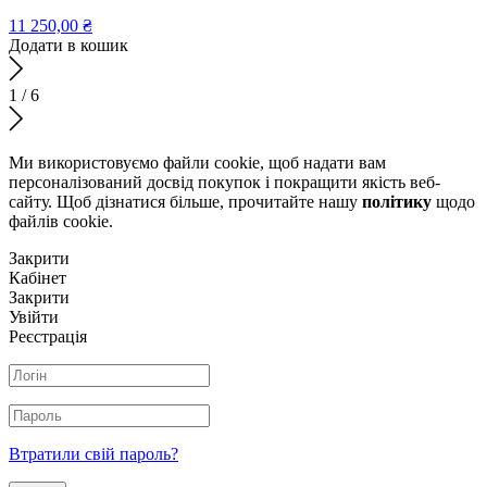
11 250,00
₴
Додати в кошик
1
/
6
Ми використовуємо файли cookie, щоб надати вам
персоналізований досвід покупок і покращити якість веб-
сайту. Щоб дізнатися більше, прочитайте нашу
політику
щодо
файлів сookie.
Закрити
Кабінет
Закрити
Увійти
Реєстрація
Втратили свій пароль?