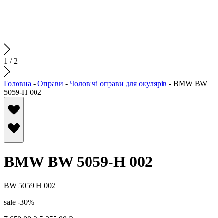
1
/
2
Головна
-
Оправи
-
Чоловічі оправи для окулярів
-
BMW BW
5059-H 002
BMW BW 5059-H 002
BW 5059 H 002
sale -30%