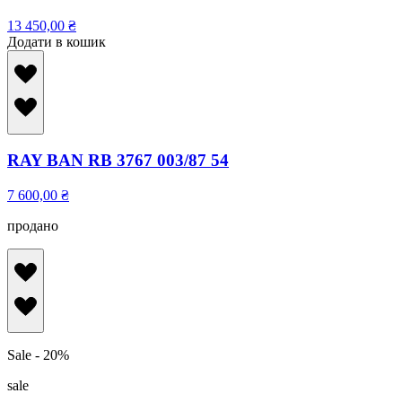
13 450,00
₴
Додати в кошик
RAY BAN RB 3767 003/87 54
7 600,00
₴
продано
Sale - 20%
sale