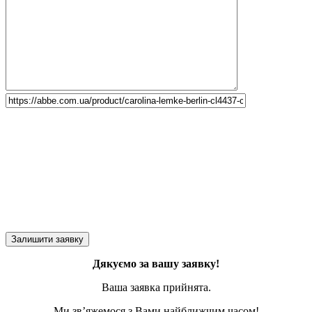
Дякуємо за вашу заявку!
Ваша заявка прийнята.
Ми зв’яжемося з Вами найближчим часом!