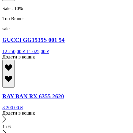
Sale - 10%
Top Brands
sale
GUCCI GG1535S 001 54
12 250,00
₴
11 025,00
₴
Додати в кошик
RAY BAN RX 6355 2620
8 200,00
₴
Додати в кошик
1
/
6