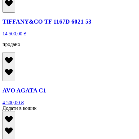
TIFFANY&CO TF 1167D 6021 53
14 500,00
₴
продано
AVO AGATA C1
4 500,00
₴
Додати в кошик