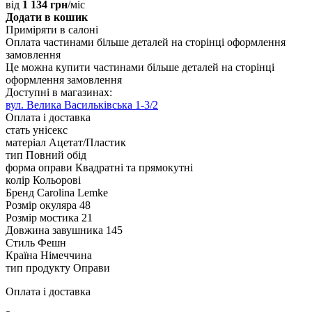
від
1 134 грн
/міс
Додати в кошик
Приміряти в салоні
Оплата частинами
більше деталей на сторінці оформлення
замовлення
Це можна купити частинами
більше деталей на сторінці
оформлення замовлення
Доступні в магазинах:
вул. Велика Васильківська 1-3/2
Оплата і доставка
стать
унісекс
матеріал
Ацетат/Пластик
тип
Повний обід
форма оправи
Квадратні та прямокутні
колір
Кольорові
Бренд
Carolina Lemke
Розмір окуляра
48
Розмір мостика
21
Довжина завушника
145
Стиль
Фешн
Країна
Німеччина
тип продукту
Оправи
Оплата і доставка