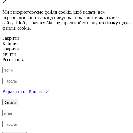
Ми використовуємо файли cookie, щоб надати вам
персоналізований досвід покупок і покращити якість веб-
сайту. Щоб дізнатися більше, прочитайте нашу
політику
щодо
файлів сookie.
Закрити
Кабінет
Закрити
Увійти
Реєстрація
Втратили свій пароль?
Увійти