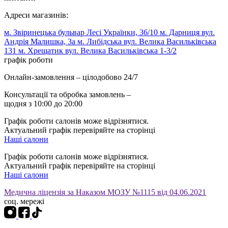
Адреси магазинів:
м. Звіринецька бульвар Лесі Українки, 36/10
м. Дарниця вул.
Андрія Малишка, 3а
м. Либідська вул. Велика Васильківська
131
м. Хрещатик вул. Велика Васильківська 1-3/2
графік роботи
Онлайн-замовлення – цілодобово 24/7
Консультації та обробка замовлень –
щодня з 10:00 до 20:00
Графік роботи салонів може відрізнятися.
Актуальний графік перевіряйте на сторінці
Наші салони
Графік роботи салонів може відрізнятися.
Актуальний графік перевіряйте на сторінці
Наші салони
Медична ліцензія за Наказом МОЗУ №1115 від 04.06.2021
соц. мережі