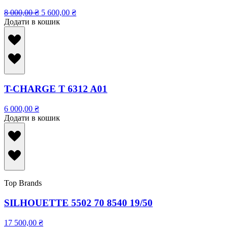
8 000,00
₴
5 600,00
₴
Додати в кошик
T-CHARGE T 6312 A01
6 000,00
₴
Додати в кошик
Top Brands
SILHOUETTE 5502 70 8540 19/50
17 500,00
₴