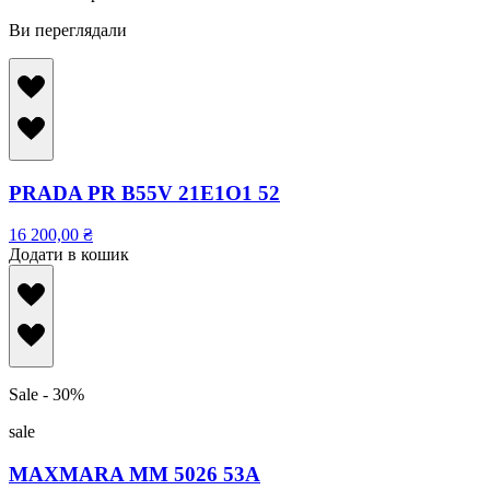
Ви переглядали
PRADA PR B55V 21E1O1 52
16 200,00
₴
Додати в кошик
Sale - 30%
sale
MAXMARA MM 5026 53A