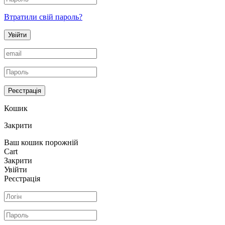
Втратили свій пароль?
Увійти
Реєстрація
Кошик
Закрити
Ваш кошик порожній
Cart
Закрити
Увійти
Реєстрація