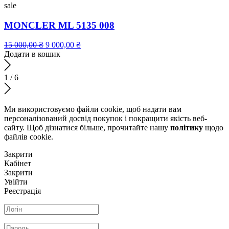
sale
MONCLER ML 5135 008
15 000,00
₴
9 000,00
₴
Додати в кошик
1
/
6
Ми використовуємо файли cookie, щоб надати вам
персоналізований досвід покупок і покращити якість веб-
сайту. Щоб дізнатися більше, прочитайте нашу
політику
щодо
файлів сookie.
Закрити
Кабінет
Закрити
Увійти
Реєстрація