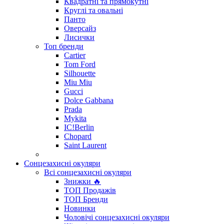
Квадратні та прямокутні
Круглі та овальні
Панто
Оверсайз
Лисички
Топ бренди
Cartier
Tom Ford
Silhouette
Miu Miu
Gucci
Dolce Gabbana
Prada
Mykita
IC!Berlin
Chopard
Saint Laurent
Сонцезахисні окуляри
Всі сонцезахисні окуляри
Знижки 🔥
ТОП Продажів
ТОП Бренди
Новинки
Чоловічі сонцезахисні окуляри