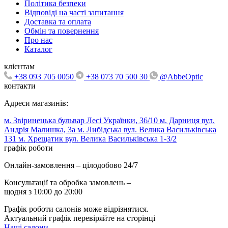
Політика безпеки
Відповіді на часті запитання
Доставка та оплата
Обмін та повернення
Про нас
Каталог
клієнтам
+38 093 705 0050
+38 073 70 500 30
@AbbeOptic
контакти
Адреси магазинів:
м. Звіринецька бульвар Лесі Українки, 36/10
м. Дарниця вул.
Андрія Малишка, 3а
м. Либідська вул. Велика Васильківська
131
м. Хрещатик вул. Велика Васильківська 1-3/2
графік роботи
Онлайн-замовлення – цілодобово 24/7
Консультації та обробка замовлень –
щодня з 10:00 до 20:00
Графік роботи салонів може відрізнятися.
Актуальний графік перевіряйте на сторінці
Наші салони