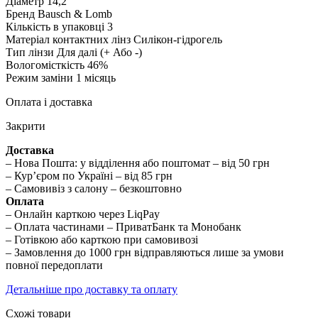
Діаметр
14,2
Бренд
Bausch & Lomb
Кількість в упаковці
3
Матеріал контактних лінз
Силікон-гідрогель
Тип лінзи
Для далі (+ Або -)
Вологомісткість
46%
Режим заміни
1 місяць
Оплата і доставка
Закрити
Доставка
– Нова Пошта: у відділення або поштомат – від 50 грн
– Кур’єром по Україні – від 85 грн
– Самовивіз з салону – безкоштовно
Оплата
– Онлайн карткою через LiqPay
– Оплата частинами – ПриватБанк та Монобанк
– Готівкою або карткою при самовивозі
– Замовлення до 1000 грн відправляються лише за умови
повної передоплати
Детальніше про доставку та оплату
Схожі товари