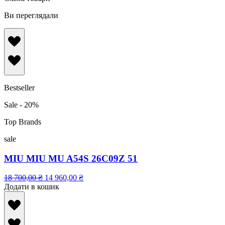
Ви переглядали
Bestseller
Sale - 20%
Top Brands
sale
MIU MIU MU A54S 26C09Z 51
18 700,00
₴
14 960,00
₴
Додати в кошик