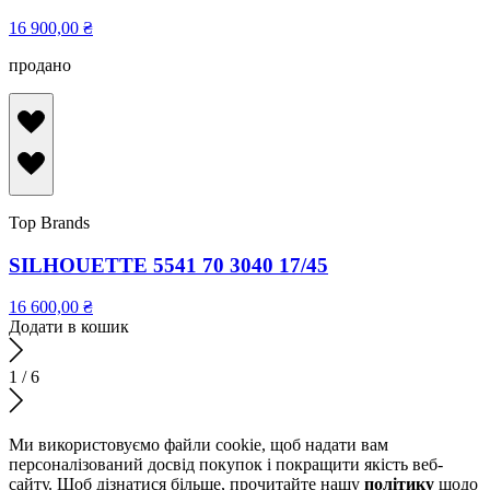
16 900,00
₴
продано
Top Brands
SILHOUETTE 5541 70 3040 17/45
16 600,00
₴
Додати в кошик
1
/
6
Ми використовуємо файли cookie, щоб надати вам
персоналізований досвід покупок і покращити якість веб-
сайту. Щоб дізнатися більше, прочитайте нашу
політику
щодо