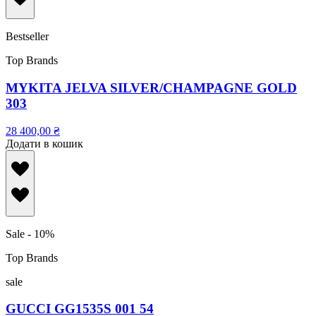
Bestseller
Top Brands
MYKITA JELVA SILVER/CHAMPAGNE GOLD
303
28 400,00
₴
Додати в кошик
Sale - 10%
Top Brands
sale
GUCCI GG1535S 001 54