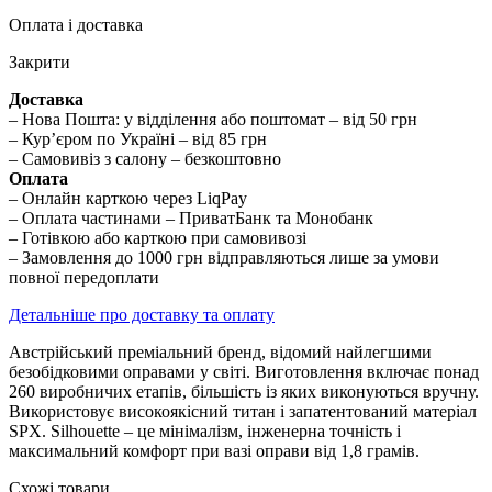
Оплата і доставка
Закрити
Доставка
– Нова Пошта: у відділення або поштомат – від 50 грн
– Кур’єром по Україні – від 85 грн
– Самовивіз з салону – безкоштовно
Оплата
– Онлайн карткою через LiqPay
– Оплата частинами – ПриватБанк та Монобанк
– Готівкою або карткою при самовивозі
– Замовлення до 1000 грн відправляються лише за умови
повної передоплати
Детальніше про доставку та оплату
Австрійський преміальний бренд, відомий найлегшими
безобідковими оправами у світі. Виготовлення включає понад
260 виробничих етапів, більшість із яких виконуються вручну.
Використовує високоякісний титан і запатентований матеріал
SPX. Silhouette – це мінімалізм, інженерна точність і
максимальний комфорт при вазі оправи від 1,8 грамів.
Схожі товари