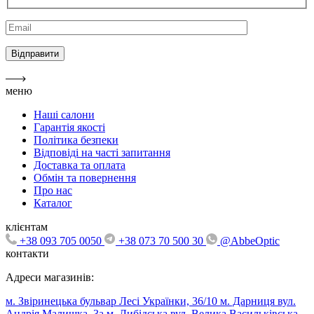
меню
Наші салони
Гарантія якості
Політика безпеки
Відповіді на часті запитання
Доставка та оплата
Обмін та повернення
Про нас
Каталог
клієнтам
+38 093 705 0050
+38 073 70 500 30
@AbbeOptic
контакти
Адреси магазинів:
м. Звіринецька бульвар Лесі Українки, 36/10
м. Дарниця вул.
Андрія Малишка, 3а
м. Либідська вул. Велика Васильківська