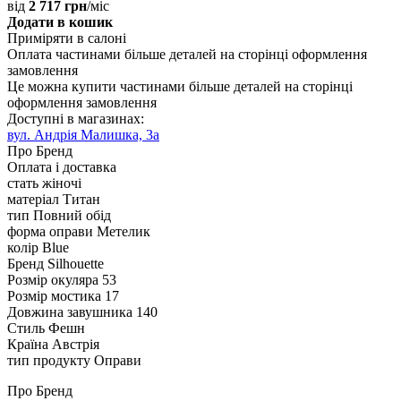
від
2 717 грн
/міс
Додати в кошик
Приміряти в салоні
Оплата частинами
більше деталей на сторінці оформлення
замовлення
Це можна купити частинами
більше деталей на сторінці
оформлення замовлення
Доступні в магазинах:
вул. Андрія Малишка, 3а
Про Бренд
Оплата і доставка
стать
жіночі
матеріал
Титан
тип
Повний обід
форма оправи
Метелик
колір
Blue
Бренд
Silhouette
Розмір окуляра
53
Розмір мостика
17
Довжина завушника
140
Стиль
Фешн
Країна
Австрія
тип продукту
Оправи
Про Бренд