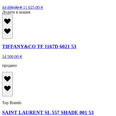
12 250,00
₴
11 025,00
₴
Додати в кошик
TIFFANY&CO TF 1167D 6021 53
14 500,00
₴
продано
Top Brands
SAINT LAURENT SL 557 SHADE 001 53