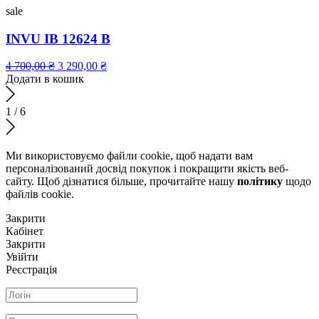
sale
INVU IB 12624 B
4 700,00
₴
3 290,00
₴
Додати в кошик
1
/
6
Ми використовуємо файли cookie, щоб надати вам
персоналізований досвід покупок і покращити якість веб-
сайту. Щоб дізнатися більше, прочитайте нашу
політику
щодо
файлів сookie.
Закрити
Кабінет
Закрити
Увійти
Реєстрація