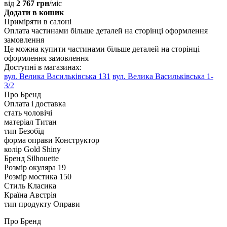
від
2 767 грн
/міс
Додати в кошик
Приміряти в салоні
Оплата частинами
більше деталей на сторінці оформлення
замовлення
Це можна купити частинами
більше деталей на сторінці
оформлення замовлення
Доступні в магазинах:
вул. Велика Васильківська 131
вул. Велика Васильківська 1-
3/2
Про Бренд
Оплата і доставка
стать
чоловічі
матеріал
Титан
тип
Безобід
форма оправи
Конструктор
колір
Gold Shiny
Бренд
Silhouette
Розмір окуляра
19
Розмір мостика
150
Стиль
Класика
Країна
Австрія
тип продукту
Оправи
Про Бренд