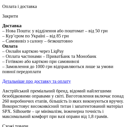
Оплата і доставка
Закрити
Доставка
– Нова Пошта: у відділення або поштомат – від 50 грн
– Кур’єром по Україні – від 85 грн
– Самовивіз з салону – безкоштовно
Оплата
– Онлайн карткою через LiqPay
– Оплата частинами – ПриватБанк та Монобанк
– Готівкою або карткою при самовивозі
– Замовлення до 1000 грн відправляються лише за умови
повної передоплати
Детальніше про доставку та оплату
Австрійський преміальний бренд, відомий найлегшими
безобідковими оправами у світі. Виготовлення включає понад
260 виробничих етапів, більшість із яких виконуються вручну.
Використовує високоякісний титан і запатентований матеріал
SPX. Silhouette – це мінімалізм, інженерна точність і
максимальний комфорт при вазі оправи від 1,8 грамів.
Схожі товари