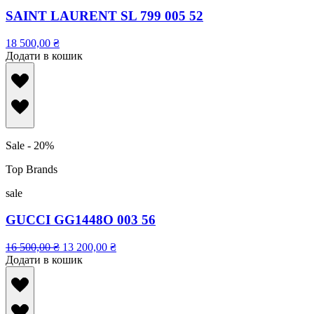
SAINT LAURENT SL 799 005 52
18 500,00
₴
Додати в кошик
Sale - 20%
Top Brands
sale
GUCCI GG1448O 003 56
16 500,00
₴
13 200,00
₴
Додати в кошик