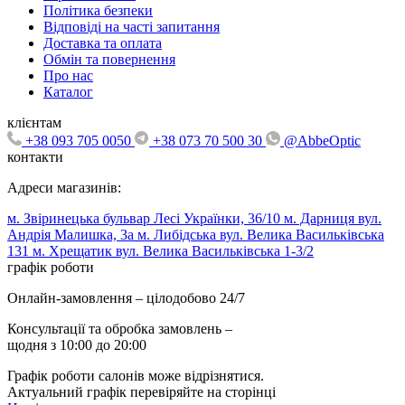
Політика безпеки
Відповіді на часті запитання
Доставка та оплата
Обмін та повернення
Про нас
Каталог
клієнтам
+38 093 705 0050
+38 073 70 500 30
@AbbeOptic
контакти
Адреси магазинів:
м. Звіринецька бульвар Лесі Українки, 36/10
м. Дарниця вул.
Андрія Малишка, 3а
м. Либідська вул. Велика Васильківська
131
м. Хрещатик вул. Велика Васильківська 1-3/2
графік роботи
Онлайн-замовлення – цілодобово 24/7
Консультації та обробка замовлень –
щодня з 10:00 до 20:00
Графік роботи салонів може відрізнятися.
Актуальний графік перевіряйте на сторінці