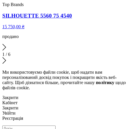
Top Brands
SILHOUETTE 5560 75 4540
15 750,00
₴
продано
1
/
6
Ми використовуємо файли cookie, щоб надати вам
персоналізований досвід покупок і покращити якість веб-
сайту. Щоб дізнатися більше, прочитайте нашу
політику
щодо
файлів сookie.
Закрити
Кабінет
Закрити
Увійти
Реєстрація