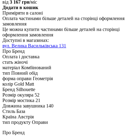
від
3 167 грн
/міс
Додати в кошик
Приміряти в салоні
Оплата частинами
більше деталей на сторінці оформлення
замовлення
Це можна купити частинами
більше деталей на сторінці
оформлення замовлення
Доступні в магазинах:
вул. Велика Васильківська 131
Про Бренд
Оплата і доставка
стать
жіночі
матеріал
Комбінований
тип
Повний обід
форма оправи
Геометрія
колір
Gold Matt
Бренд
Silhouette
Розмір окуляра
52
Розмір мостика
21
Довжина завушника
140
Стиль
База
Країна
Австрія
тип продукту
Оправи
Про Бренд