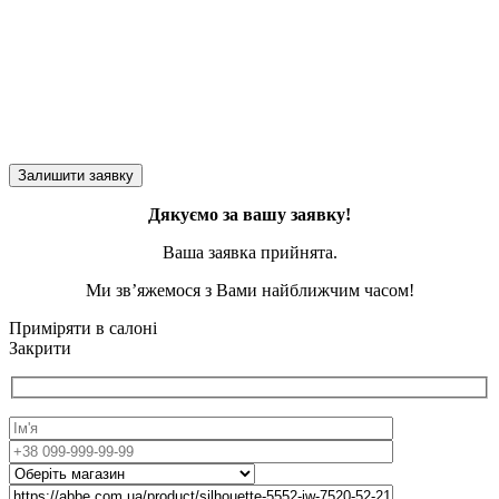
Дякуємо за вашу заявку!
Ваша заявка прийнята.
Ми зв’яжемося з Вами найближчим часом!
Приміряти в салоні
Закрити