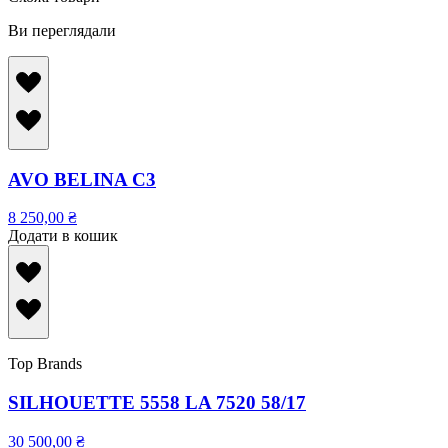
Ви переглядали
AVO BELINA C3
8 250,00
₴
Додати в кошик
Top Brands
SILHOUETTE 5558 LA 7520 58/17
30 500,00
₴