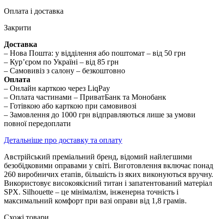
Оплата і доставка
Закрити
Доставка
– Нова Пошта: у відділення або поштомат – від 50 грн
– Кур’єром по Україні – від 85 грн
– Самовивіз з салону – безкоштовно
Оплата
– Онлайн карткою через LiqPay
– Оплата частинами – ПриватБанк та Монобанк
– Готівкою або карткою при самовивозі
– Замовлення до 1000 грн відправляються лише за умови
повної передоплати
Детальніше про доставку та оплату
Австрійський преміальний бренд, відомий найлегшими
безобідковими оправами у світі. Виготовлення включає понад
260 виробничих етапів, більшість із яких виконуються вручну.
Використовує високоякісний титан і запатентований матеріал
SPX. Silhouette – це мінімалізм, інженерна точність і
максимальний комфорт при вазі оправи від 1,8 грамів.
Схожі товари