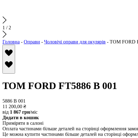
1
/
2
Головна
-
Оправи
-
Чоловічі оправи для окулярів
-
TOM FORD F
TOM FORD FT5886 B 001
5886 B 001
11 200,00
₴
від
1 867 грн
/міс
Додати в кошик
Приміряти в салоні
Оплата частинами
більше деталей на сторінці оформлення зам
Це можна купити частинами
більше деталей на сторінці оформ