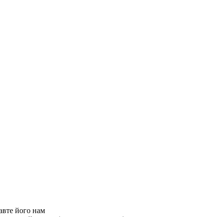
авте його нам