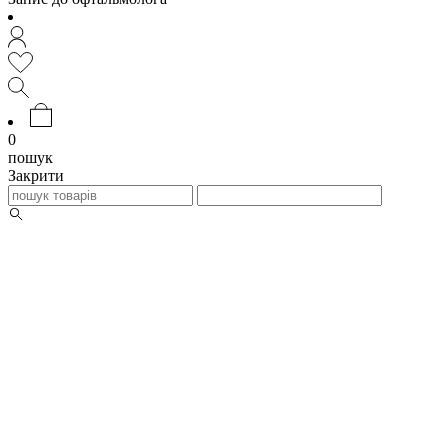
0
пошук
Закрити