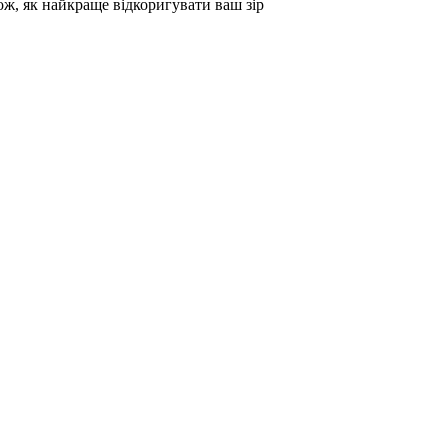
кож, як найкраще відкоригувати ваш зір