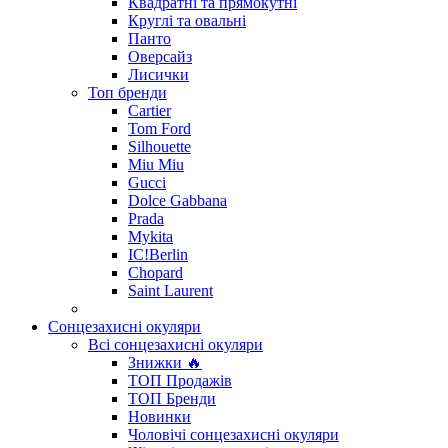
Квадратні та прямокутні
Круглі та овальні
Панто
Оверсайз
Лисички
Топ бренди
Cartier
Tom Ford
Silhouette
Miu Miu
Gucci
Dolce Gabbana
Prada
Mykita
IC!Berlin
Chopard
Saint Laurent
Сонцезахисні окуляри
Всі сонцезахисні окуляри
Знижки 🔥
ТОП Продажів
ТОП Бренди
Новинки
Чоловічі сонцезахисні окуляри