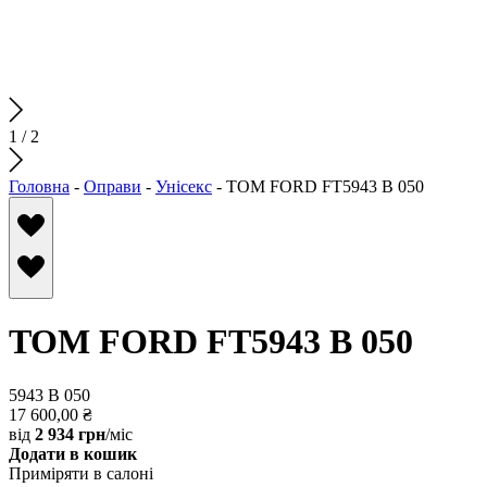
1
/
2
Головна
-
Оправи
-
Унісекс
-
TOM FORD FT5943 B 050
TOM FORD FT5943 B 050
5943 B 050
17 600,00
₴
від
2 934 грн
/міс
Додати в кошик
Приміряти в салоні