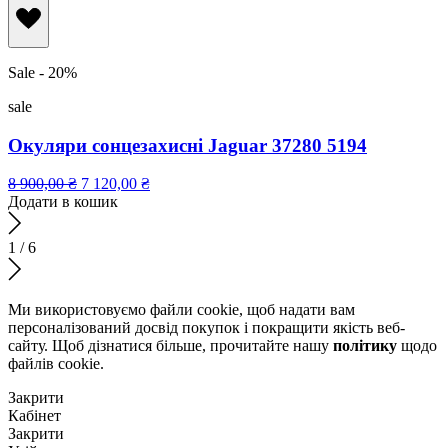
Sale - 20%
sale
Окуляри сонцезахисні Jaguar 37280 5194
8 900,00
₴
7 120,00
₴
Додати в кошик
1
/
6
Ми використовуємо файли cookie, щоб надати вам
персоналізований досвід покупок і покращити якість веб-
сайту. Щоб дізнатися більше, прочитайте нашу
політику
щодо
файлів сookie.
Закрити
Кабінет
Закрити