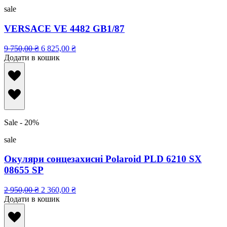
sale
VERSACE VE 4482 GB1/87
9 750,00
₴
6 825,00
₴
Додати в кошик
Sale - 20%
sale
Окуляри сонцезахисні Polaroid PLD 6210 SX
08655 SP
2 950,00
₴
2 360,00
₴
Додати в кошик