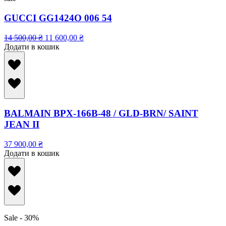
GUCCI GG1424O 006 54
14 500,00
₴
11 600,00
₴
Додати в кошик
BALMAIN BPX-166B-48 / GLD-BRN/ SAINT
JEAN II
37 900,00
₴
Додати в кошик
Sale - 30%