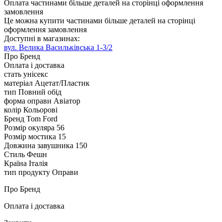
Оплата частинами
більше деталей на сторінці оформлення
замовлення
Це можна купити частинами
більше деталей на сторінці
оформлення замовлення
Доступні в магазинах:
вул. Велика Васильківська 1-3/2
Про Бренд
Оплата і доставка
стать
унісекс
матеріал
Ацетат/Пластик
тип
Повний обід
форма оправи
Авіатор
колір
Кольорові
Бренд
Tom Ford
Розмір окуляра
56
Розмір мостика
15
Довжина завушника
150
Стиль
Фешн
Країна
Італія
тип продукту
Оправи
Про Бренд
Оплата і доставка