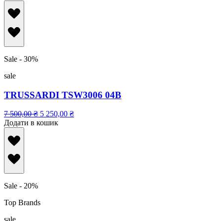
Sale - 30%
sale
TRUSSARDI TSW3006 04B
7 500,00
₴
5 250,00
₴
Додати в кошик
Sale - 20%
Top Brands
sale