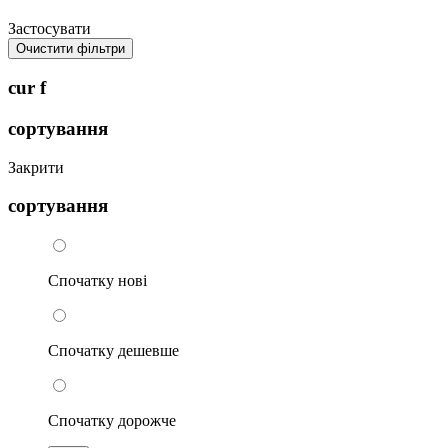
Застосувати
Очистити фільтри
cur f
сортування
Закрити
сортування
Спочатку нові
Спочатку дешевше
Спочатку дорожче