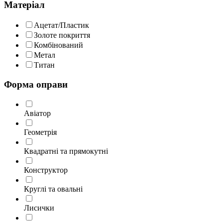
Матеріал
Ацетат/Пластик
Золоте покриття
Комбінований
Метал
Титан
Форма оправи
Авіатор
Геометрія
Квадратні та прямокутні
Конструктор
Круглі та овальні
Лисички