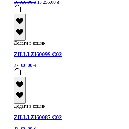
16 950,00
₴
15 255,00
₴
Додати в кошик
ZILLI ZI60099 C02
27 000,00
₴
Додати в кошик
ZILLI ZI60087 C02
27 000,00
₴