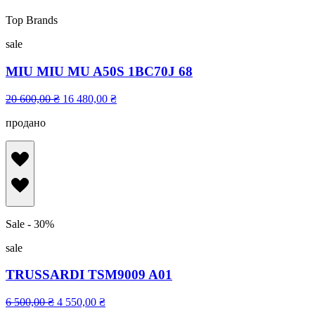
Top Brands
sale
MIU MIU MU A50S 1BC70J 68
20 600,00
₴
16 480,00
₴
продано
Sale - 30%
sale
TRUSSARDI TSM9009 A01
6 500,00
₴
4 550,00
₴