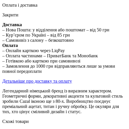
Оплата і доставка
Закрити
Доставка
– Нова Пошта: у відділення або поштомат – від 50 грн
– Кур’єром по Україні – від 85 грн
– Самовивіз з салону – безкоштовно
Оплата
– Онлайн карткою через LiqPay
– Оплата частинами – ПриватБанк та Монобанк
– Готівкою або карткою при самовивозі
– Замовлення до 1000 грн відправляються лише за умови
повної передоплати
Детальніше про доставку та оплату
Легендарний німецький бренд із виразним характером.
Геометричні форми, декоративні акценти та культовий стиль
зробили Cazal іконою ще з 80-х. Виробництво поєднує
преміальний ацетат, титан і ручну обробку. Це окуляри для
тих, хто цінує сміливий дизайн і статус.
Схожі товари