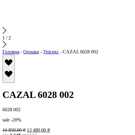
1
/
2
Головна
-
Оправи
-
Унісекс
-
CAZAL 6028 002
CAZAL 6028 002
6028 002
sale -20%
16 850,00
₴
13 480,00
₴