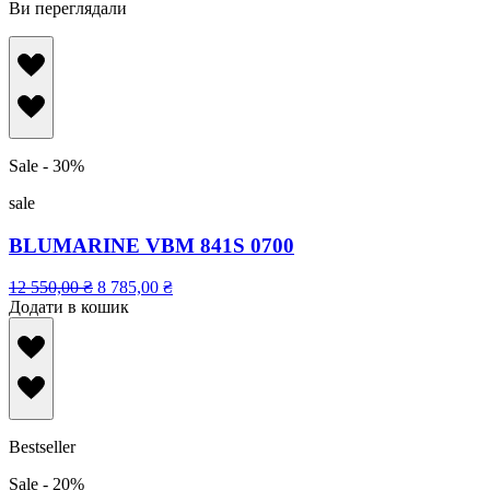
Ви переглядали
Sale - 30%
sale
BLUMARINE VBM 841S 0700
12 550,00
₴
8 785,00
₴
Додати в кошик
Bestseller
Sale - 20%