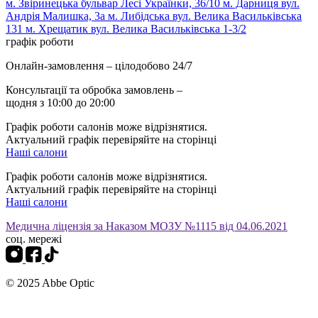
м. Звіринецька бульвар Лесі Українки, 36/10
м. Дарниця вул.
Андрія Малишка, 3а
м. Либідська вул. Велика Васильківська
131
м. Хрещатик вул. Велика Васильківська 1-3/2
графік роботи
Онлайн-замовлення – цілодобово 24/7
Консультації та обробка замовлень –
щодня з 10:00 до 20:00
Графік роботи салонів може відрізнятися.
Актуальний графік перевіряйте на сторінці
Наші салони
Графік роботи салонів може відрізнятися.
Актуальний графік перевіряйте на сторінці
Наші салони
Медична ліцензія за Наказом МОЗУ №1115 від 04.06.2021
соц. мережі
© 2025 Abbe Optic