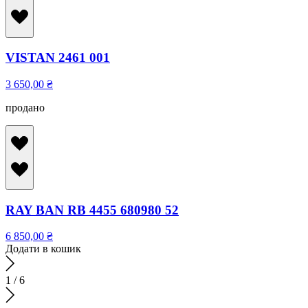
VISTAN 2461 001
3 650,00
₴
продано
RAY BAN RB 4455 680980 52
6 850,00
₴
Додати в кошик
1
/
6