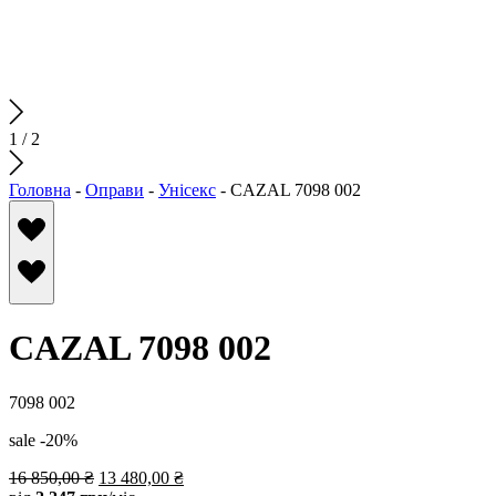
1
/
2
Головна
-
Оправи
-
Унісекс
-
CAZAL 7098 002
CAZAL 7098 002
7098 002
sale -20%
16 850,00
₴
13 480,00
₴