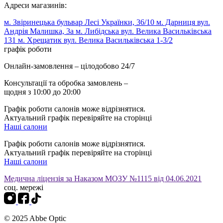
Адреси магазинів:
м. Звіринецька бульвар Лесі Українки, 36/10
м. Дарниця вул.
Андрія Малишка, 3а
м. Либідська вул. Велика Васильківська
131
м. Хрещатик вул. Велика Васильківська 1-3/2
графік роботи
Онлайн-замовлення – цілодобово 24/7
Консультації та обробка замовлень –
щодня з 10:00 до 20:00
Графік роботи салонів може відрізнятися.
Актуальний графік перевіряйте на сторінці
Наші салони
Графік роботи салонів може відрізнятися.
Актуальний графік перевіряйте на сторінці
Наші салони
Медична ліцензія за Наказом МОЗУ №1115 від 04.06.2021
соц. мережі
© 2025 Abbe Optic