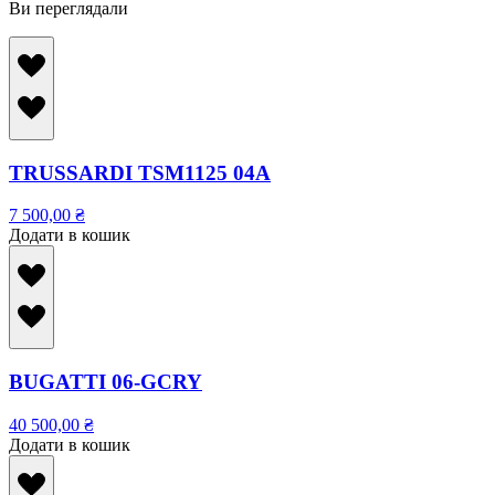
Ви переглядали
TRUSSARDI TSM1125 04A
7 500,00
₴
Додати в кошик
BUGATTI 06-GCRY
40 500,00
₴
Додати в кошик