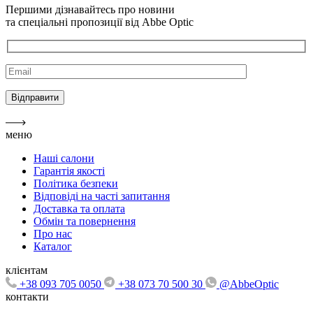
Першими дізнавайтесь про новини
та спеціальні пропозиції від Abbe Optic
меню
Наші салони
Гарантія якості
Політика безпеки
Відповіді на часті запитання
Доставка та оплата
Обмін та повернення
Про нас
Каталог
клієнтам
+38 093 705 0050
+38 073 70 500 30
@AbbeOptic
контакти