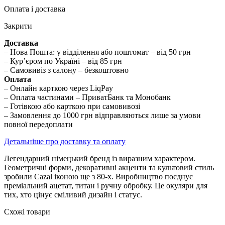
Оплата і доставка
Закрити
Доставка
– Нова Пошта: у відділення або поштомат – від 50 грн
– Кур’єром по Україні – від 85 грн
– Самовивіз з салону – безкоштовно
Оплата
– Онлайн карткою через LiqPay
– Оплата частинами – ПриватБанк та Монобанк
– Готівкою або карткою при самовивозі
– Замовлення до 1000 грн відправляються лише за умови
повної передоплати
Детальніше про доставку та оплату
Легендарний німецький бренд із виразним характером.
Геометричні форми, декоративні акценти та культовий стиль
зробили Cazal іконою ще з 80-х. Виробництво поєднує
преміальний ацетат, титан і ручну обробку. Це окуляри для
тих, хто цінує сміливий дизайн і статус.
Схожі товари