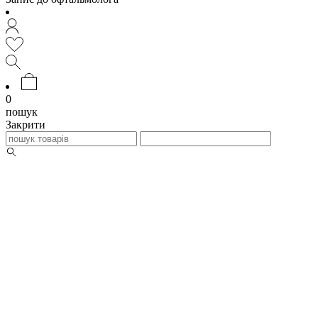
0
пошук
Закрити