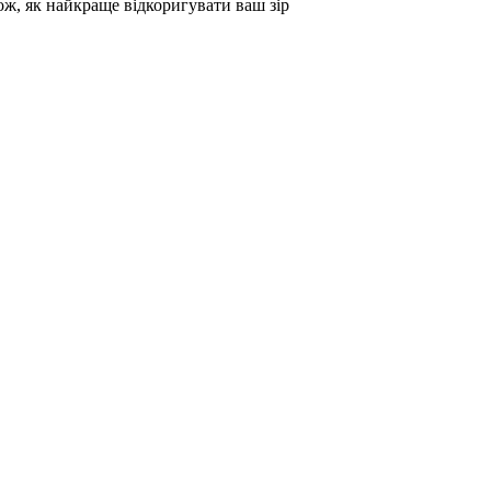
кож, як найкраще відкоригувати ваш зір