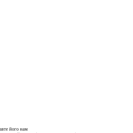
авте його нам