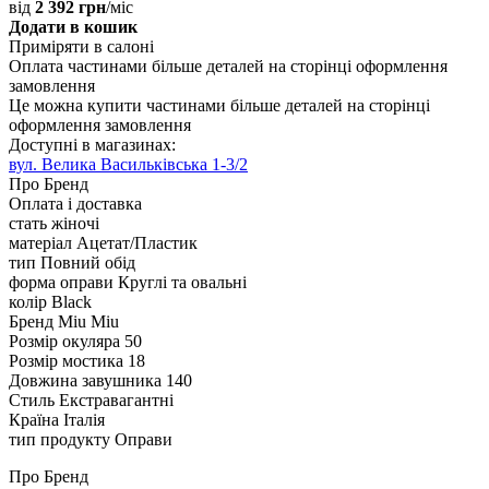
від
2 392 грн
/міс
Додати в кошик
Приміряти в салоні
Оплата частинами
більше деталей на сторінці оформлення
замовлення
Це можна купити частинами
більше деталей на сторінці
оформлення замовлення
Доступні в магазинах:
вул. Велика Васильківська 1-3/2
Про Бренд
Оплата і доставка
стать
жіночі
матеріал
Ацетат/Пластик
тип
Повний обід
форма оправи
Круглі та овальні
колір
Black
Бренд
Miu Miu
Розмір окуляра
50
Розмір мостика
18
Довжина завушника
140
Стиль
Екстравагантні
Країна
Італія
тип продукту
Оправи
Про Бренд