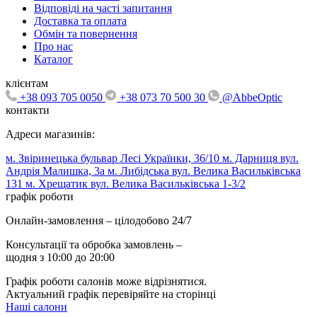
Відповіді на часті запитання
Доставка та оплата
Обмін та повернення
Про нас
Каталог
клієнтам
+38 093 705 0050
+38 073 70 500 30
@AbbeOptic
контакти
Адреси магазинів:
м. Звіринецька бульвар Лесі Українки, 36/10
м. Дарниця вул.
Андрія Малишка, 3а
м. Либідська вул. Велика Васильківська
131
м. Хрещатик вул. Велика Васильківська 1-3/2
графік роботи
Онлайн-замовлення – цілодобово 24/7
Консультації та обробка замовлень –
щодня з 10:00 до 20:00
Графік роботи салонів може відрізнятися.
Актуальний графік перевіряйте на сторінці
Наші салони