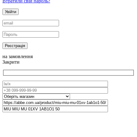
Втратили свій пароль?
Увійти
Реєстрація
на замовлення
Закрити