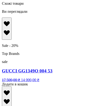
Схожі товари
Ви переглядали
Sale - 20%
Top Brands
sale
GUCCI GG1349O 004 53
17 500,00
₴
14 000,00
₴
Додати в кошик