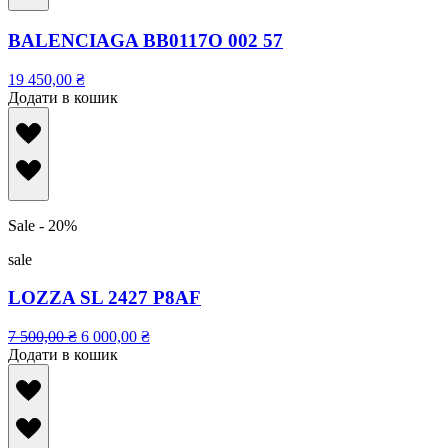
BALENCIAGA BB0117O 002 57
19 450,00
₴
Додати в кошик
Sale - 20%
sale
LOZZA SL 2427 P8AF
7 500,00
₴
6 000,00
₴
Додати в кошик