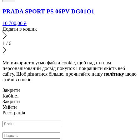
PRADA SPORT PS 06PV DG01O1
10 700,00
₴
Додати в кошик
1
/
6
Ми використовуємо файли cookie, щоб надати вам
персоналізований досвід покупок і покращити якість веб-
сайту. Щоб дізнатися більше, прочитайте нашу
політику
щодо
файлів сookie.
Закрити
Кабінет
Закрити
Увійти
Реєстрація