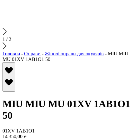
1
/
2
Головна
-
Оправи
-
Жіночі оправи для окулярів
-
MIU MIU
MU 01XV 1AB1O1 50
MIU MIU MU 01XV 1AB1O1
50
01XV 1AB1O1
14 350,00
₴