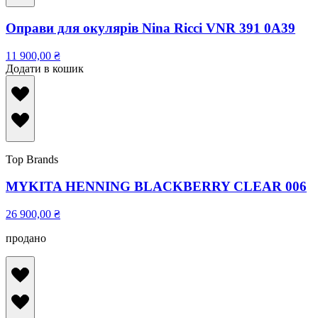
Оправи для окулярів Nina Ricci VNR 391 0A39
11 900,00
₴
Додати в кошик
Top Brands
MYKITA HENNING BLACKBERRY CLEAR 006
26 900,00
₴
продано