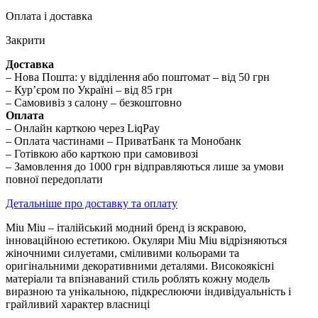
Оплата і доставка
Закрити
Доставка
– Нова Пошта: у відділення або поштомат – від 50 грн
– Кур’єром по Україні – від 85 грн
– Самовивіз з салону – безкоштовно
Оплата
– Онлайн карткою через LiqPay
– Оплата частинами – ПриватБанк та Монобанк
– Готівкою або карткою при самовивозі
– Замовлення до 1000 грн відправляються лише за умови
повної передоплати
Детальніше про доставку та оплату
Miu Miu – італійський модний бренд із яскравою,
інноваційною естетикою. Окуляри Miu Miu відрізняються
жіночними силуетами, сміливими кольорами та
оригінальними декоративними деталями. Високоякісні
матеріали та впізнаваний стиль роблять кожну модель
виразною та унікальною, підкреслюючи індивідуальність і
грайливий характер власниці