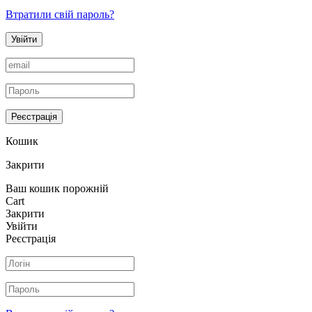
Втратили свій пароль?
Увійти
Реєстрація
Кошик
Закрити
Ваш кошик порожній
Cart
Закрити
Увійти
Реєстрація