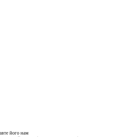
авте його нам