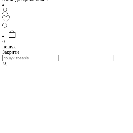
0
пошук
Закрити