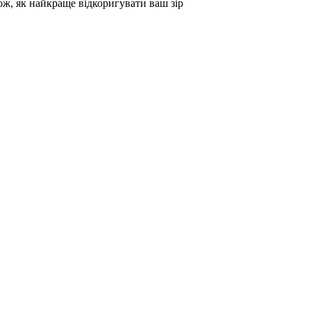
кож, як найкраще відкоригувати ваш зір