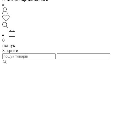
0
пошук
Закрити