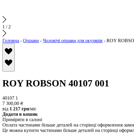
1
/
2
Головна
-
Оправи
-
Чоловічі оправи для окулярів
-
ROY ROBSON
ROY ROBSON 40107 001
40107 1
7 300,00
₴
від
1 217 грн
/міс
Додати в кошик
Приміряти в салоні
Оплата частинами
більше деталей на сторінці оформлення зам
Це можна купити частинами
більше деталей на сторінці оформ