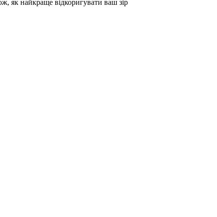
кож, як найкраще відкоригувати ваш зір