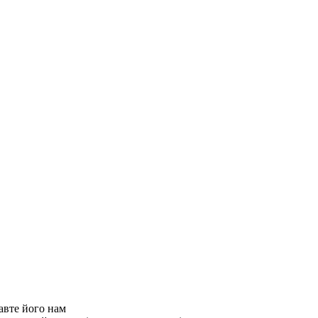
авте його нам