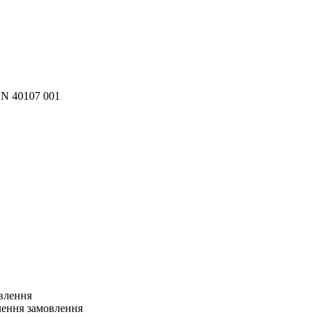
 40107 001
овлення
лення замовлення