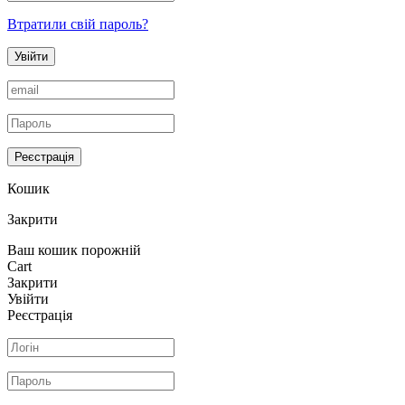
Втратили свій пароль?
Увійти
Реєстрація
Кошик
Закрити
Ваш кошик порожній
Cart
Закрити
Увійти
Реєстрація