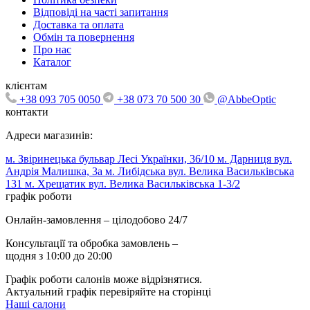
Відповіді на часті запитання
Доставка та оплата
Обмін та повернення
Про нас
Каталог
клієнтам
+38 093 705 0050
+38 073 70 500 30
@AbbeOptic
контакти
Адреси магазинів:
м. Звіринецька бульвар Лесі Українки, 36/10
м. Дарниця вул.
Андрія Малишка, 3а
м. Либідська вул. Велика Васильківська
131
м. Хрещатик вул. Велика Васильківська 1-3/2
графік роботи
Онлайн-замовлення – цілодобово 24/7
Консультації та обробка замовлень –
щодня з 10:00 до 20:00
Графік роботи салонів може відрізнятися.
Актуальний графік перевіряйте на сторінці
Наші салони