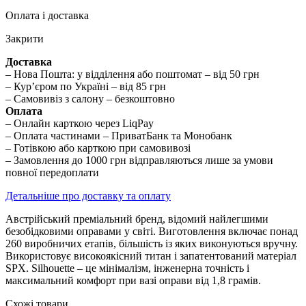
Оплата і доставка
Закрити
Доставка
– Нова Пошта: у відділення або поштомат – від 50 грн
– Кур’єром по Україні – від 85 грн
– Самовивіз з салону – безкоштовно
Оплата
– Онлайн карткою через LiqPay
– Оплата частинами – ПриватБанк та Монобанк
– Готівкою або карткою при самовивозі
– Замовлення до 1000 грн відправляються лише за умови
повної передоплати
Детальніше про доставку та оплату
Австрійський преміальний бренд, відомий найлегшими
безобідковими оправами у світі. Виготовлення включає понад
260 виробничих етапів, більшість із яких виконуються вручну.
Використовує високоякісний титан і запатентований матеріал
SPX. Silhouette – це мінімалізм, інженерна точність і
максимальний комфорт при вазі оправи від 1,8 грамів.
Схожі товари