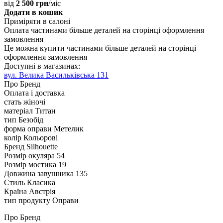
від
2 500 грн
/міс
Додати в кошик
Приміряти в салоні
Оплата частинами
більше деталей на сторінці оформлення
замовлення
Це можна купити частинами
більше деталей на сторінці
оформлення замовлення
Доступні в магазинах:
вул. Велика Васильківська 131
Про Бренд
Оплата і доставка
стать
жіночі
матеріал
Титан
тип
Безобід
форма оправи
Метелик
колір
Кольорові
Бренд
Silhouette
Розмір окуляра
54
Розмір мостика
19
Довжина завушника
135
Стиль
Класика
Країна
Австрія
тип продукту
Оправи
Про Бренд