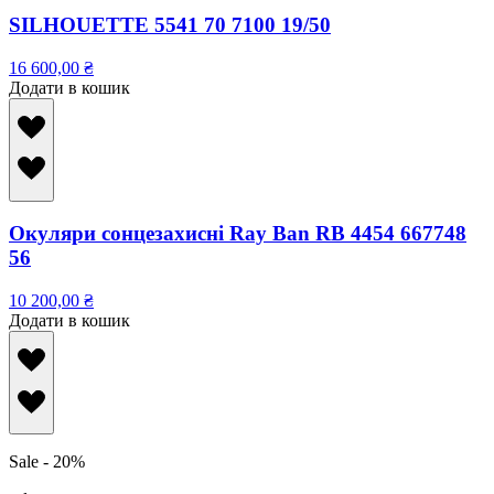
SILHOUETTE 5541 70 7100 19/50
16 600,00
₴
Додати в кошик
Окуляри сонцезахисні Ray Ban RB 4454 667748
56
10 200,00
₴
Додати в кошик
Sale - 20%