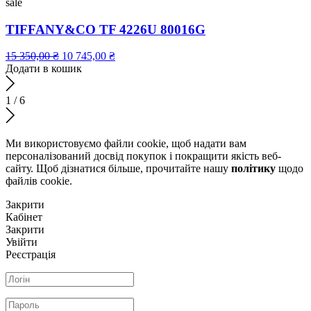
sale
TIFFANY&CO TF 4226U 80016G
15 350,00
₴
10 745,00
₴
Додати в кошик
1
/
6
Ми використовуємо файли cookie, щоб надати вам
персоналізований досвід покупок і покращити якість веб-
сайту. Щоб дізнатися більше, прочитайте нашу
політику
щодо
файлів сookie.
Закрити
Кабінет
Закрити
Увійти
Реєстрація