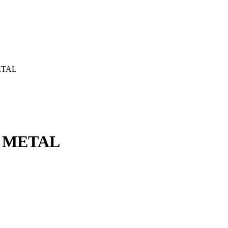
ETAL
N METAL