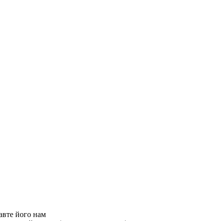
авте його нам