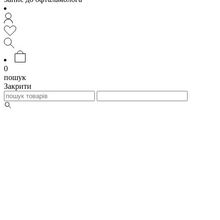
0
пошук
Закрити