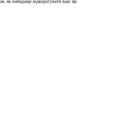
кож, як найкраще відкоригувати ваш зір